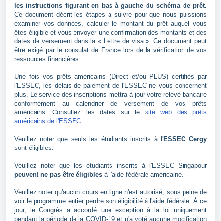
les instructions figurant en bas à gauche du schéma de prêt.
Ce document décrit les étapes à suivre pour que nous puissions
examiner vos données, calculer le montant du prêt auquel vous
êtes éligible et vous envoyer une confirmation des montants et des
dates de versement dans la « Lettre de visa ». Ce document peut
être exigé par le consulat de France lors de la vérification de vos
ressources financières.
Une fois vos prêts américains (Direct et/ou PLUS) certifiés par
l'ESSEC, les délais de paiement de l'ESSEC ne vous concernent
plus. Le service des inscriptions mettra à jour votre relevé bancaire
conformément au calendrier de versement de vos prêts
américains. Consultez les dates sur le
site web des prêts
américains de l'ESSEC
.
Veuillez noter que seuls les étudiants inscrits à l'
ESSEC Cergy
sont éligibles.
Veuillez noter que les étudiants inscrits à l'ESSEC Singapour
peuvent ne pas être éligibles
à l'aide fédérale américaine.
Veuillez noter qu'aucun cours en ligne n'est autorisé, sous peine de
voir le programme entier perdre son éligibilité à l'aide fédérale. À ce
jour, le Congrès a accordé une exception à la loi uniquement
pendant la période de la COVID-19 et n'a voté aucune modification