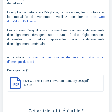
de celle-ci.
Pour plus de détails sur l'éligibilité, la procédure, les montants et
les modalités de versement, veuillez consulter l
e site web
d'ESSEC US Loans.
Les critères d'éligibilité sont primordiaux, car les établissements
d'enseignement étrangers sont soumis à des réglementations
différentes de celles applicables aux établissements
d'enseignement américains.
Autre article :
Bourses d’études pour les étudiants des États-Unis ou
d’Amérique du Nord
Pièces jointes (1)
ESSEC Direct Loans FlowChart_January 2026.pdf
PDF
344 KB
Cet article a-t-il été utile ?