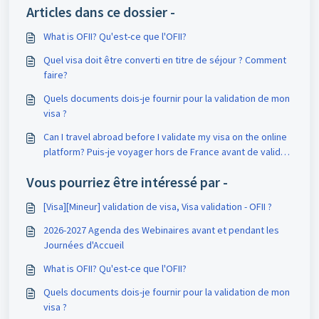
Articles dans ce dossier -
What is OFII? Qu'est-ce que l'OFII?
Quel visa doit être converti en titre de séjour ? Comment
faire?
Quels documents dois-je fournir pour la validation de mon
visa ?
Can I travel abroad before I validate my visa on the online
platform? Puis-je voyager hors de France avant de valider
mon visa sur la plateforme en ligne?
Vous pourriez être intéressé par -
[Visa][Mineur] validation de visa, Visa validation - OFII ?
2026-2027 Agenda des Webinaires avant et pendant les
Journées d'Accueil
What is OFII? Qu'est-ce que l'OFII?
Quels documents dois-je fournir pour la validation de mon
visa ?