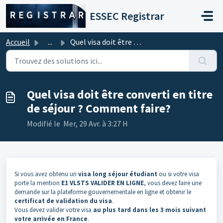
Passer au contenu principal
ESSEC Registrar
Accueil
...
Quel visa doit être converti en titre de séjour ? Comment...
Quel visa doit être converti en titre
de séjour ? Comment faire?
Modifié le Mer, 29 Avr. à 3:27 H
Si vous avez obtenu un
visa long séjour étudiant
ou si votre visa
porte la mention
E1 VLSTS VALIDER EN LIGNE
, vous devez faire une
demande sur la plateforme gouvernementale en ligne et obtenir le
certificat de validation du visa
.
Vous devez valider votre visa
au plus tard dans les 3 mois suivant
votre arrivée en France
.