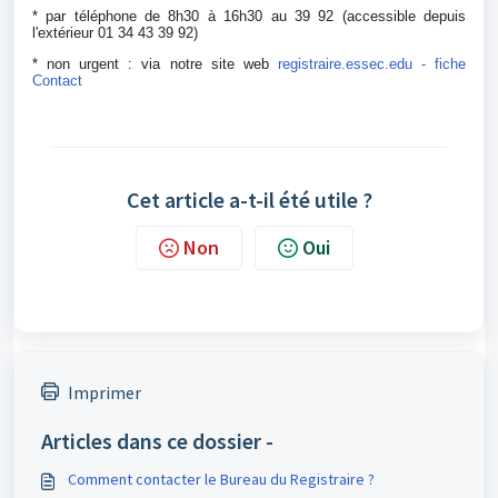
* par téléphone de 8h30 à 16h30 au 39 92 (accessible depuis
l'extérieur 01 34 43 39 92)
registraire.essec.edu - fiche
* non urgent : via notre site web
Contact
Cet article a-t-il été utile ?
Non
Oui
Imprimer
Articles dans ce dossier -
Comment contacter le Bureau du Registraire ?