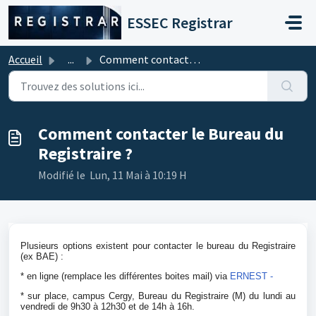
Passer au contenu principal
ESSEC Registrar
Accueil
...
Comment contacter le Bureau du Registraire ?
Comment contacter le Bureau du
Registraire ?
Modifié le Lun, 11 Mai à 10:19 H
Plusieurs options existent pour contacter le bureau du Registraire
(ex BAE) :
* en ligne (remplace les différentes boites mail) via
ERNEST -
* sur place, campus Cergy, Bureau du Registraire (M) du lundi au
vendredi de 9h30 à 12h30 et de 14h à 16h.