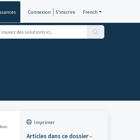
ssances
Connexion
S'inscrire
French
Imprimer
tion.
Articles dans ce dossier -