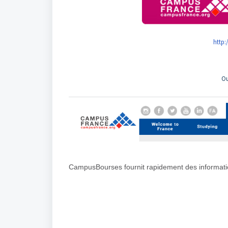
http
O
CampusBourses fournit rapidement des information