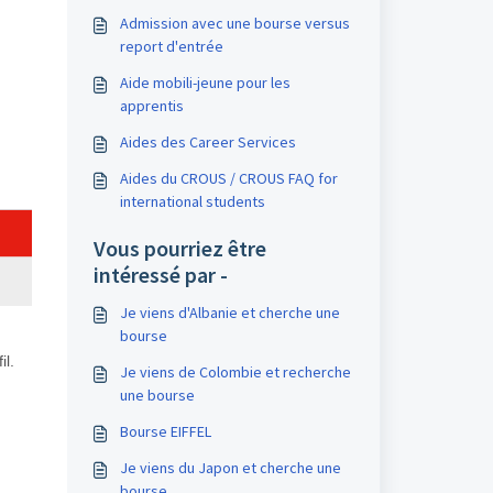
Admission avec une bourse versus
report d'entrée
Aide mobili-jeune pour les
apprentis
Aides des Career Services
Aides du CROUS / CROUS FAQ for
international students
Vous pourriez être
intéressé par -
Je viens d'Albanie et cherche une
bourse
il.
Je viens de Colombie et recherche
une bourse
Bourse EIFFEL
Je viens du Japon et cherche une
bourse