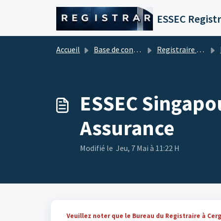
Passer au contenu principal
ESSEC Registr
Accueil
Base de connaissances
Registraire - Student Services
ESSEC Singapour
Assurance
Modifié le Jeu, 7 Mai à 11:22 H
Veuillez noter que le Bureau du Registraire à Cerg