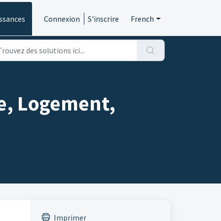
ssances
Connexion
S'inscrire
French
ée, Logement,
Imprimer