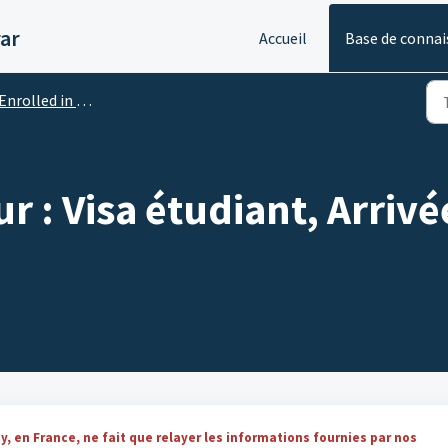
ar
Accueil
Base de connai
Enrolled in Singapore
 : Visa étudiant, Arriv
y, en France, ne fait que relayer les informations fournies par nos