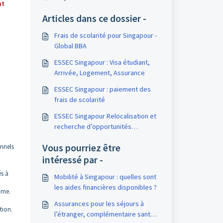
nt
Articles dans ce dossier -
Frais de scolarité pour Singapour -
Global BBA
ESSEC Singapour : Visa étudiant,
Arrivée, Logement, Assurance
ESSEC Singapour : paiement des
frais de scolarité
ESSEC Singapour Relocalisation et
recherche d’opportunités
professionnelles
Vous pourriez être
onnels
intéressé par -
és à
Mobilité à Singapour : quelles sont
les aides financières disponibles ?
mme.
Assurances pour les séjours à
tion.
l’étranger, complémentaire santé,