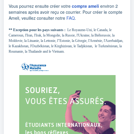
Vous pourrez ensuite créer votre
compte ameli
environ 2
semaines après avoir reçu ce courrier. Pour créer le compte
Ameli, veuillez consulter notre
FAQ
.
** Exception pour les pays suivants :
Le Royaume-Uni, le Canada, le
Camerou
n, l'Iran, l'Irak, la Mongolie, la Russie, l'Ukraine, la Biélorussie, la
Moldovie, la Lituanie, la Lettonie, l"Estonie, la Géorgie
, l'Arménie, l'Azerbaïdjan,
le Kazakhstan, l'Ouzbékistan, le Kirghizistan, le Tadjikistan, le Turkménistan, la
Roumanie, la Thailande and le Vietnam.