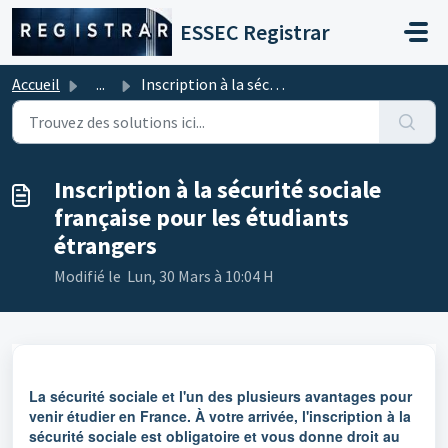
Passer au contenu principal
ESSEC Registrar
Accueil
...
Inscription à la sécurité sociale française pour les étud...
Inscription à la sécurité sociale
française pour les étudiants
étrangers
Modifié le Lun, 30 Mars à 10:04 H
La sécurité sociale et l'un des plusieurs avantages pour
venir étudier en France. À votre arrivée, l'inscription à la
sécurité sociale est
obligatoire
et vous donne droit au