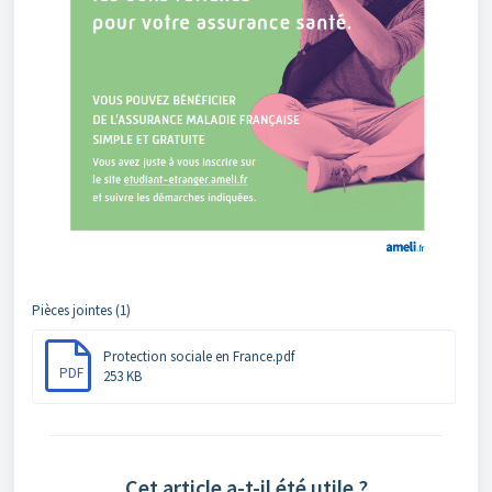
Pièces jointes (1)
Protection sociale en France.pdf
PDF
253 KB
Cet article a-t-il été utile ?