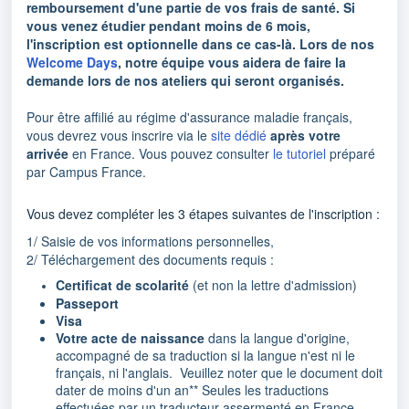
remboursement d'une partie de vos frais de santé. Si
vous venez étudier pendant moins de 6 mois,
l'inscription est optionnelle dans ce cas-là. Lors de nos
Welcome Days
, notre équipe vous aidera de faire la
demande lors de nos ateliers qui seront organisés.
Pour être affilié au régime d'assurance maladie français,
vous devrez vous inscrire via le
site dédié
après votre
arrivée
en France. Vous pouvez consulter
le tutoriel
préparé
par Campus France.
Vous devez compléter les 3 étapes suivantes de l'inscription :
1/ Saisie de vos informations personnelles,
2/ Téléchargement des documents requis :
Certificat de scolarité
(et non la lettre d'admission)
Passeport
Visa
Votre acte de naissance
dans la langue d'origine,
accompagné de sa traduction si la langue n'est ni le
français, ni l'anglais.
Veuillez noter que le document doit
dater de moins d'un an** Seules les traductions
effectuées par un traducteur assermenté en France