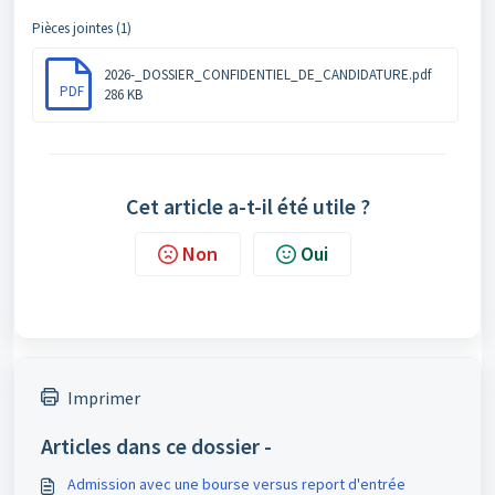
Pièces jointes (1)
2026-_DOSSIER_CONFIDENTIEL_DE_CANDIDATURE.pdf
PDF
286 KB
Cet article a-t-il été utile ?
Non
Oui
Imprimer
Articles dans ce dossier -
Admission avec une bourse versus report d'entrée