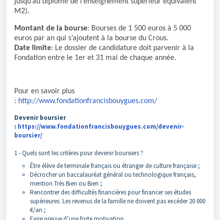
jusqu’au diplôme de l’enseignement supérieur équivalent
M2).
Montant de la bourse
: Bourses de 1 500 euros à 5 000
euros par an qui s’ajoutent à la bourse du Crous.
Date limite
: Le dossier de candidature doit parvenir à la
Fondation entre le 1er et 31 mai de chaque année.
Pour en savoir plus
:
http://www.fondationfrancisbouygues.com/
Devenir boursier
:
https://www.fondationfrancisbouygues.com/devenir-
boursier/
1 - Quels sont les critères pour devenir boursiers ?
Être élève de terminale français ou étranger de culture française ;
Décrocher un baccalauréat général ou technologique français,
mention Très Bien ou Bien ;
Rencontrer des difficultés financières pour financer ses études
supérieures. Les revenus de la famille ne doivent pas excéder 20 000
€/an ;
Faire preuve d’une forte motivation.