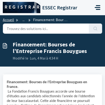
Passer au contenu principal
ESSEC Registrar
Accueil
...
Financement: Bourses de l’Entreprise Francis Bouygues
Financement: Bourses de
l’Entreprise Francis Bouygues
Modifié le Lun, 4 Mai à 4:34 H
Financement: Bourses de l’Entreprise Bouygues en
France.
La Fondation Francis Bouygues accorde une bourse
d’études aux candidats sélectionnés l’année de l’obtention
de leur baccalauréat. Cette aide financière se poursuit