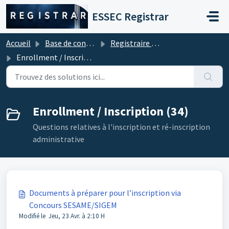
Passer au contenu principal
ESSEC Registrar
Accueil
Base de connaissances
Registraire - Student Services
Enrollment / Inscription
Enrollment / Inscription (34)
Questions relatives à l'inscription et ré-inscription
administrative
Documents à préparer pour l’inscription via
Concours SESAME/SIGEM
Modifié le Jeu, 23 Avr. à 2:10 H