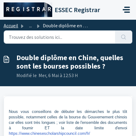
Passer au contenu principal
ESSEC Registrar
Accueil
...
Double diplôme en Chine, quelles sont les bourses possibl...
Double diplôme en Chine, quelles
sont les bourses possibles ?
Modifié le Mer, 6 Mai à 12:53 H
Nous vous conseillons de débuter les démarches le plus tôt
possible, notamment celles de la bourse du Gouvernement chinois
car elles sont très longues ; voir liste de l'ensemble des documents
à fournir ET la date limite d'envoi
https://www.chinesescholarshipcouncil.com/fr/