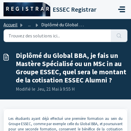
Passer au contenu principal
ESSEC Registrar
Accueil
...
Diplômé du Global BBA, je fais un Mastère Spécialisé ou u...
Diplômé du Global BBA, je fais un
Mastère Spécialisé ou un MSc in au
Groupe ESSEC, quel sera le montant
de la cotisation ESSEC Alumni ?
Modifié le Jeu, 21 Mai à 9:55 H
Les étudiants ayant déjà effectué une première formation au sein du
Groupe ESSEC, comme par exemple celle du Global BBA, et poursuivant
pour une seconde formation, conservent le bénéfice de la cotisation