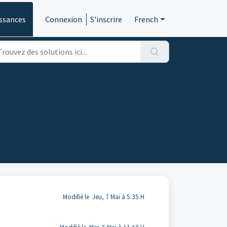
ssances
Connexion
S'inscrire
French
Modifié le Jeu, 7 Mai à 5:35 H