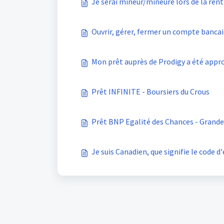
Je serai mineur/mineure lors de la rentr
Ouvrir, gérer, fermer un compte bancai
Mon prêt auprès de Prodigy a été approu
Prêt INFINITE - Boursiers du Crous
Prêt BNP Egalité des Chances - Grande
Je suis Canadien, que signifie le code 