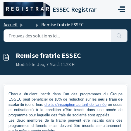
Passer au contenu principal
ESSEC Registrar
Accueil
...
Remise fratrie ESSEC
Remise fratrie ESSEC
Modifié le Jeu, 7 Mai à 11:28 H
Chaque étudiant inscrit dans l'un des programmes du Groupe
ESSEC peut bénéficier de 10% de réduction sur les
seuls frais de
scolarité
(donc hors
droits d'inscription au tarif de l'année
en cours
et cotisations) à la condition d'être inscrit dans une année de
programme pour laquelle des frais de scolarité sont appelés.
Les deux membres de la fratrie peuvent être inscrits dans des
programmes différents mais doivent être inscrits simultanément,
sur la même année scolaire.