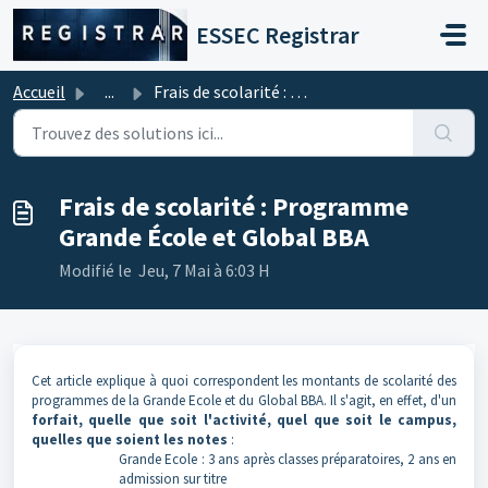
Passer au contenu principal
ESSEC Registrar
Accueil
...
Frais de scolarité : Programme Grande École et Global BBA
Frais de scolarité : Programme
Grande École et Global BBA
Modifié le Jeu, 7 Mai à 6:03 H
Cet article explique à quoi correspondent les montants de scolarité des
programmes de la Grande Ecole et du Global BBA. Il s'agit, en effet, d'un
forfait, quelle que soit l'activité, quel que soit le campus,
quelles que soient les notes
:
Grande Ecole : 3 ans après classes préparatoires, 2 ans en
admission sur titre