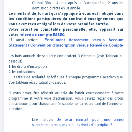
Global BBA : 4 ans après le Baccalauréat, 2 ans en
admission directe en 3e année.
Le montant du forfait qui s'applique à vous est indiqué dans
les conditions particulières du contrat d'enseignement que
vous avez reçu et signé lors de votre première entrée.
Votre situation comptable personnelle, elle, apparaît sur
votre
relevé de compte ESSEC
.
Cf. aussi article
Enrollment Agreement versus Account
Statement / Convention d'inscription versus Relevé de Compte
Les frais annuels de scolarité comportent 3 éléments (voir Tableau ci-
dessous):
1. les droits d'inscription
2. les cotisations
3. les frais de scolarité spécifiques à chaque programme académique.
Voir tableau récapitulatif ci-dessous.
Si vous devez être réinscrit au-delà du forfait correspondant à votre
programme et votre voie d'admission, vous devrez régler des droits
d'inscription pour chaque année supplémentaire, au tarif de l'année en
question.
Lire l'article
Je serai réinscrit pour une année
supplémentaire, quels sont les droits d'inscription?