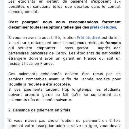
Les étudiants en défaut de paiement s'exposent aux
pénalités et sanctions telles que décrites dans le contrat
d'enseignement.
C'est pourquoi nous vous recommandons fortement
d'examiner toutes les options telles que des
prêts d'études
.
Si vous en avez la possibilité, l'option
Prêt étudiant
est de loin
la meilleure, notamment pour les nationaux résidants
français
qui peuvent emprunter - sans garant - auprès des
partenaires bancaires de Cergy. Les étudiants de nationalité
étrangère doivent avoir un garant en France qui soit un
résidant fiscal en France.
Ces paiements échelonnés doivent être reçus par les
services comptables avant la fin de l'année scolaire pour
laquelle la requête a été acceptée.
Si ces paiements tardent trop longtemps, les étudiants
doivent prendre garde au fait qu'ils se cumuleront aux
paiements dûs de l'année suivante.
2. Demande de paiement en
2 fois
Si vous n'avez pas choisi l'option du paiement en 2 fois
pendant votre inscription administrative en ligne,
vous devez