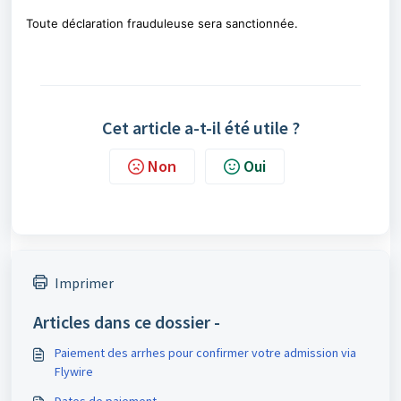
Toute déclaration frauduleuse sera sanctionnée.
Cet article a-t-il été utile ?
Non
Oui
Imprimer
Articles dans ce dossier -
Paiement des arrhes pour confirmer votre admission via
Flywire