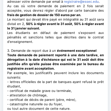
adresser votre demande par email à
registraire@essec.edu
.
Au cas où votre demande de paiement en 2 fois serait
acceptée, vous devrez régler d'abord par carte bancaire des
frais de gestion de dossier de 150 euros par an.
Le montant qui devait être payé en intégralité au 31 août sera
divisé en 2,
50% à régler avant le 31 août, 50% à régler avant
le 31 janvier suivant.
Les étudiants en défaut de paiement s'exposent aux
pénalités et sanctions telles que décrites dans le contrat
d'enseignement.
3. Demande de report due à un
événement exceptionnel
Toute demande de paiement reporté à une date tardive, en
dérogation à la date d'échéance qui est le 31 août
doit être
justifiée afin qu'elle puisse être examinée par le bureau du
registraire avant acceptation.
Par exemple, les justificatifs peuvent inclure les documents
suivants:
- lettres officielles de la part de banques ayant refusé le prêt
étudiant,
- certificat de maladie grave ou terminale,
- attestation de chômage,
- certificat de décès de parent (père, mère),
- catastrophe naturelle ou du foyer,
ou tout autre document de cette nature.