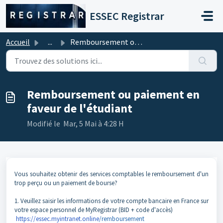
Passer au contenu principal
ESSEC Registrar
Accueil
...
Remboursement ou paiement en faveur de l'étudiant
Remboursement ou paiement en
faveur de l'étudiant
Modifié le Mar, 5 Mai à 4:28 H
Vous souhaitez obtenir des services comptables le remboursement d'un
trop perçu ou un paiement de bourse?
1. Veuillez saisir les informations de votre compte bancaire en France sur
votre espace personnel de MyRegistrar (BID + code d'accès)
https://essec.myintranet.online
/remboursement