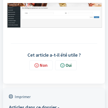
Cet article a-t-il été utile ?
Non
Oui
Imprimer
Articles dans ce dossier -