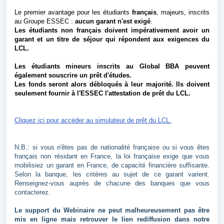
Le premier avantage pour les étudiants
français
, majeurs, inscrits
au Groupe ESSEC :
aucun garant n'est exigé
.
Les étudiants non français doivent impérativement avoir un
garant et un titre de séjour qui répondent aux exigences du
LCL.
Les étudiants mineurs inscrits au Global BBA peuvent
également souscrire un prêt d'études.
Les fonds seront alors débloqués à leur majorité. Ils doivent
seulement fournir à l'ESSEC l'attestation de prêt du LCL.
Cliquez ici pour accéder au simulateur de prêt du LCL.
N.B.: si vous n'êtes pas de nationalité française ou si vous êtes
français non résidant en France, la loi française exige que vous
mobilisiez un garant en France, de capacité financière suffisante.
Selon la banque, les critères au sujet de ce garant varient.
Renseignez-vous auprès de chacune des banques que vous
contacterez.
Le support du Webinaire ne peut malheureusement pas être
mis en ligne mais retrouver le lien rediffusion dans notre