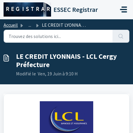
Passer au contenu principal
ESSEC Registrar
Accueil
...
LE CREDIT LYONNAIS - LCL Cergy Préfecture
LE CREDIT LYONNAIS - LCL Cergy
Préfecture
Modifié le Ven, 19 Juin à 9:10 H