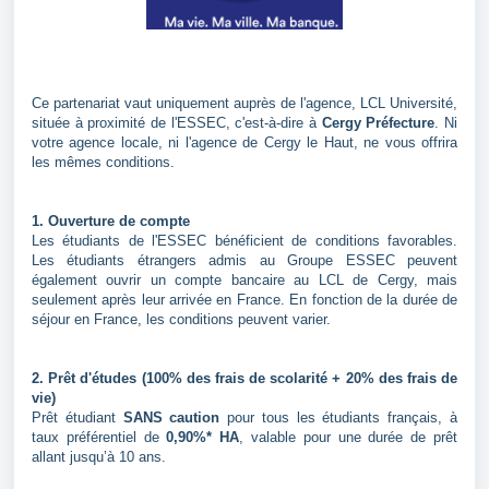
Ce partenariat vaut uniquement auprès de l'agence, LCL Université,
située à proximité de l'ESSEC, c'est-à-dire à
Cergy Préfecture
. Ni
votre agence locale, ni l'agence de Cergy le Haut, ne vous offrira
les mêmes conditions.
1. Ouverture de compte
Les étudiants de l'ESSEC bénéficient de conditions favorables.
Les étudiants étrangers admis au Groupe ESSEC peuvent
également ouvrir un compte bancaire au LCL de Cergy, mais
seulement après leur arrivée en France. En fonction de la durée de
séjour en France, les conditions peuvent varier.
2. Prêt d'études (100% des frais de scolarité + 20% des frais de
vie)
Prêt étudiant
SANS caution
pour tous les étudiants français, à
taux préférentiel de
0,90
%* HA
, valable pour une durée de prêt
allant jusqu’à 10 ans.