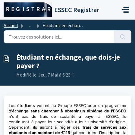
Passer au contenu principal
ESSEC Registrar
Accueil
...
Étudiant en échange, que dois-je payer ?
Étudiant en échange, que dois-je
payer ?
Modifié le Jeu, 7 Mai à 6:23 H
Les étudiants venant au Groupe ESSEC pour un programme
d'échange
sans chercher à obtenir un diplôme de l'ESSEC
n'ont pas de frais de scolarité à payer à l'ESSEC. Ils
continuent à payer leur scolarité à leur université d'origine.
Cependant, ils auront à régler des
frais de services aux
étudiants d'un montant de €115
qui comprend l'inscription, la