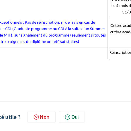
les 4 mois d
31/03
xceptionnels : Pas de réinscription, ni de frais en cas de
Critère aca
ins CDI (Graduate programme ou CDI à la suite d'un Summer
critère acad
le MIF), sur signalement du programme (seulement si toutes
utres exigences du diplôme ont été satisfaites)
Réinscriptio
té utile ?
Non
Oui