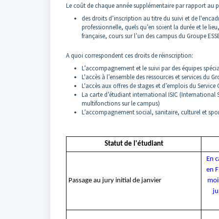
Le coût de chaque année supplémentaire par rapport au
des droits d’inscription au titre du suivi et de l'enc
professionnelle, quels qu’en soient la durée et le 
française, cours sur l’un des campus du Groupe ESS
A quoi correspondent ces droits de réinscription:
L’accompagnement et le suivi par des équipes spécia
L'accès à l’ensemble des ressources et services du 
L'accès aux offres de stages et d’emplois du Service
La carte d’étudiant international ISIC (International
multifonctions sur le campus)
L’accompagnement social, sanitaire, culturel et sport
Statut de l'étudiant
En c
en F
Passage au jury initial de janvier
mois
ju