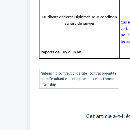
Etudiants déclarés Diplômés sous condition
Cas e
au jury de janvier
certa
pour 
les a
Reports de jury d'un an
*internship contract bi-partite : contrat bi-partite
entre l'étudiant et l'entreprise que celle-ci nomme
internship
Cet article a-t-il é